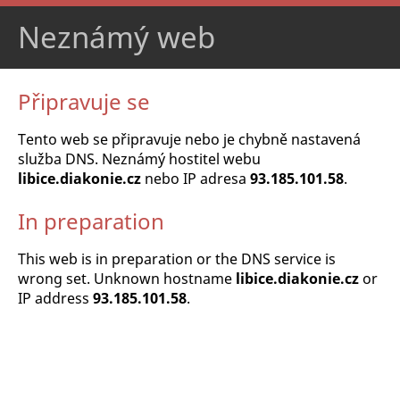
Neznámý web
Připravuje se
Tento web se připravuje nebo je chybně nastavená
služba DNS. Neznámý hostitel webu
libice.diakonie.cz
nebo IP adresa
93.185.101.58
.
In preparation
This web is in preparation or the DNS service is
wrong set. Unknown hostname
libice.diakonie.cz
or
IP address
93.185.101.58
.